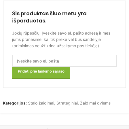
Šis produktas šiuo metu yra
išparduotas.
Jokių rūpesčių! Įveskite savo el. pašto adresą ir mes
jums pranešime, kai tik prekė vėl bus sandėlyje
(priminimas neužtikrina užsakymo pas tiekėją).
Pridėti prie laukimo sąrašo
Kategorijos:
Stalo žaidimai
,
Strateginiai
,
Žaidimai dviems