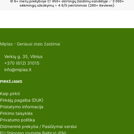
🧭 6+ metų prekyboje 📦 450+ skirtingų žaidimų sandėlyje ✅ 3 000+
sėkmingų užsakymų ⭐ 4.9/5 įvertinimas (280+ Reviews)
Miplas - Geriausi stalo žaidimai
Verkių g. 35, Vilnius
+370 (612) 31015
info@miplas.lt
PIRKĖJAMS
Kaip pirkti
Pirkėjų pagalba (DUK)
Pristatymo informacija
Pirkimo taisyklės
Privatumo politika
Didmeninė prekyba / Pasiūlymai verslui
EU Shipping (outside Baltics) (EN)