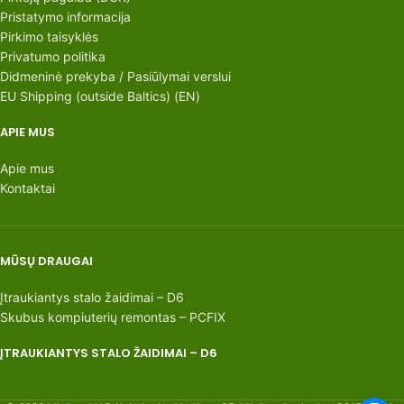
Pristatymo informacija
Pirkimo taisyklės
Privatumo politika
Didmeninė prekyba / Pasiūlymai verslui
EU Shipping (outside Baltics) (EN)
APIE MUS
Apie mus
Kontaktai
MŪSŲ DRAUGAI
Įtraukiantys stalo žaidimai – D6
Skubus kompiuterių remontas – PCFIX
ĮTRAUKIANTYS STALO ŽAIDIMAI – D6