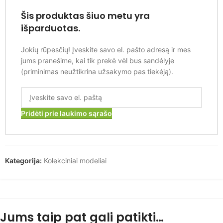
Šis produktas šiuo metu yra
išparduotas.
Jokių rūpesčių! Įveskite savo el. pašto adresą ir mes
jums pranešime, kai tik prekė vėl bus sandėlyje
(priminimas neužtikrina užsakymo pas tiekėją).
Pridėti prie laukimo sąrašo
Kategorija:
Kolekciniai modeliai
Jums taip pat gali patikti…