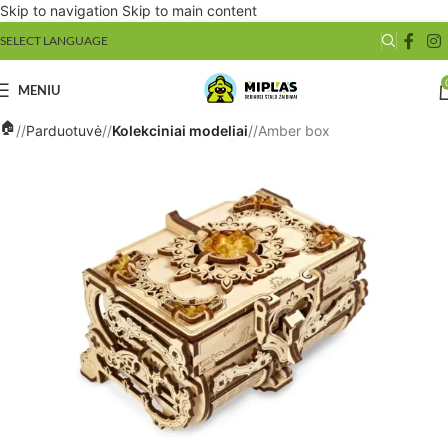
Skip to navigation
Skip to main content
SELECT LANGUAGE
MENIU
/
Parduotuvė
/
Kolekciniai modeliai
/
Amber box