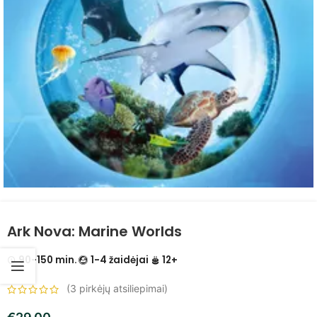
Ark Nova: Marine Worlds
90-150 min.
1-4 žaidėjai
12+
(
3
pirkėjų atsiliepimai)