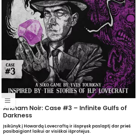
Arkham Noir: Case #3 – Infinite Gulfs of
Darkness
Įsikūnyk į Howardą Lovecraftą ir išspręsk paslaptį dar prieš
pasibaigiant laikui ar visiškai išprotėjus.