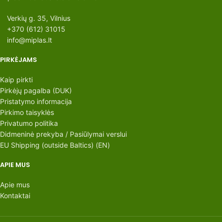
Verkių g. 35, Vilnius
+370 (612) 31015
info@miplas.lt
PIRKĖJAMS
Kaip pirkti
Pirkėjų pagalba (DUK)
Pristatymo informacija
Pirkimo taisyklės
Privatumo politika
Didmeninė prekyba / Pasiūlymai verslui
EU Shipping (outside Baltics) (EN)
APIE MUS
Apie mus
Kontaktai