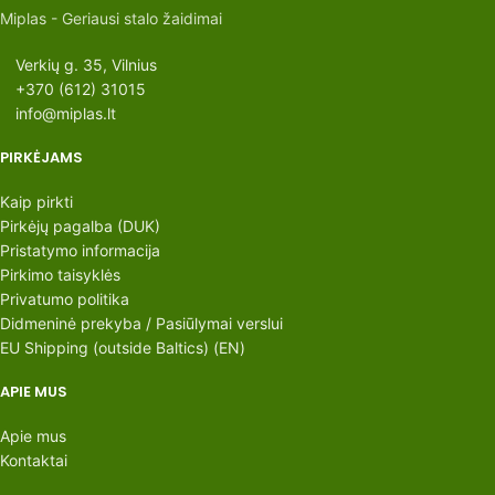
Miplas - Geriausi stalo žaidimai
Verkių g. 35, Vilnius
+370 (612) 31015
info@miplas.lt
PIRKĖJAMS
Kaip pirkti
Pirkėjų pagalba (DUK)
Pristatymo informacija
Pirkimo taisyklės
Privatumo politika
Didmeninė prekyba / Pasiūlymai verslui
EU Shipping (outside Baltics) (EN)
APIE MUS
Apie mus
Kontaktai