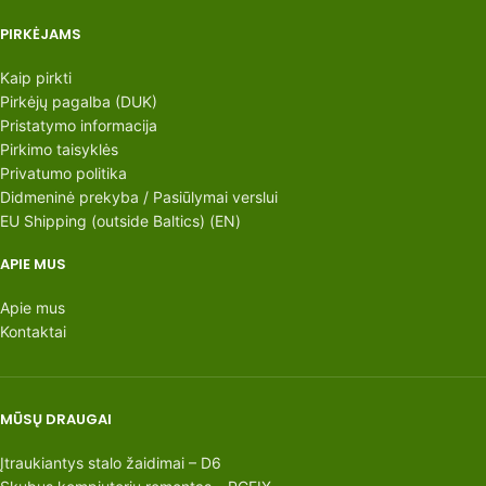
PIRKĖJAMS
Kaip pirkti
Pirkėjų pagalba (DUK)
Pristatymo informacija
Pirkimo taisyklės
Privatumo politika
Didmeninė prekyba / Pasiūlymai verslui
EU Shipping (outside Baltics) (EN)
APIE MUS
Apie mus
Kontaktai
MŪSŲ DRAUGAI
Įtraukiantys stalo žaidimai – D6