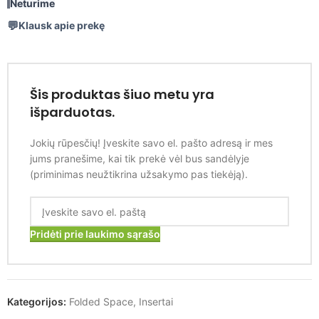
Neturime
Klausk apie prekę
Šis produktas šiuo metu yra
išparduotas.
Jokių rūpesčių! Įveskite savo el. pašto adresą ir mes
jums pranešime, kai tik prekė vėl bus sandėlyje
(priminimas neužtikrina užsakymo pas tiekėją).
Pridėti prie laukimo sąrašo
Kategorijos:
Folded Space
,
Insertai