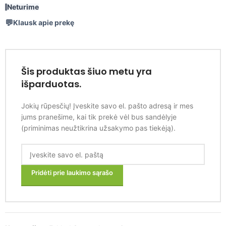
Neturime
Klausk apie prekę
Šis produktas šiuo metu yra
išparduotas.
Jokių rūpesčių! Įveskite savo el. pašto adresą ir mes
jums pranešime, kai tik prekė vėl bus sandėlyje
(priminimas neužtikrina užsakymo pas tiekėją).
Pridėti prie laukimo sąrašo