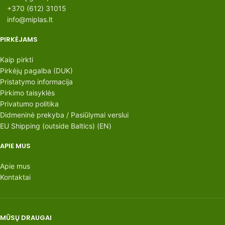
+370 (612) 31015
info@miplas.lt
PIRKĖJAMS
Kaip pirkti
Pirkėjų pagalba (DUK)
Pristatymo informacija
Pirkimo taisyklės
Privatumo politika
Didmeninė prekyba / Pasiūlymai verslui
EU Shipping (outside Baltics) (EN)
APIE MUS
Apie mus
Kontaktai
MŪSŲ DRAUGAI