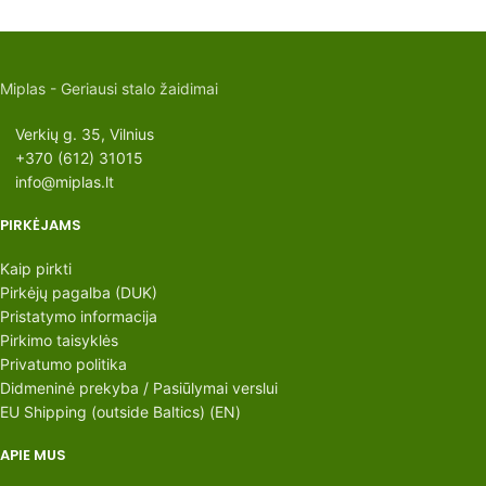
Miplas - Geriausi stalo žaidimai
Verkių g. 35, Vilnius
+370 (612) 31015
info@miplas.lt
PIRKĖJAMS
Kaip pirkti
Pirkėjų pagalba (DUK)
Pristatymo informacija
Pirkimo taisyklės
Privatumo politika
Didmeninė prekyba / Pasiūlymai verslui
EU Shipping (outside Baltics) (EN)
APIE MUS