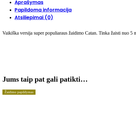
Aprašymas
Papildoma informacija
Atsiliepimai (0)
Vaikiška versija super populiaraus žaidimo Catan. Tinka žaisti nuo 5 
Jums taip pat gali patikti…
Žaidimo papildymas