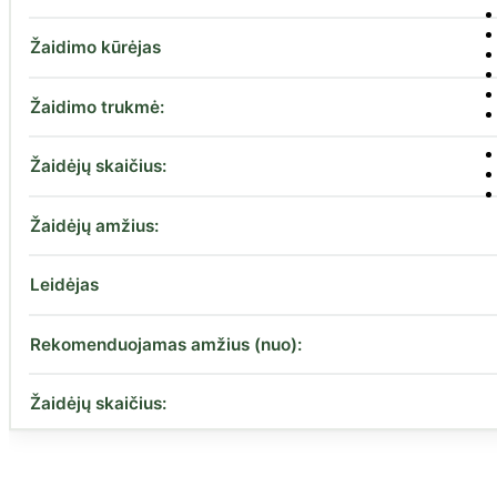
Žaidimo kūrėjas
Žaidimo trukmė:
Žaidėjų skaičius:
Žaidėjų amžius:
Leidėjas
Rekomenduojamas amžius (nuo):
Žaidėjų skaičius: