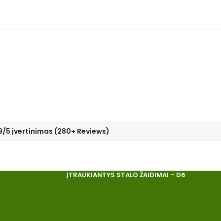
9/5 įvertinimas (280+ Reviews)
ĮTRAUKIANTYS STALO ŽAIDIMAI – D6