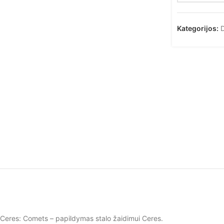
Kategorijos:
D
Ceres: Comets – papildymas stalo žaidimui Ceres.