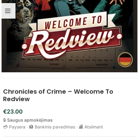
Chronicles of Crime – Welcome To
Redview
€
23.00
🔒
Saugus apmokėjimas
💳 Paysera · 🏦 Bankinis pavedimas · 🏬 Atsiimant