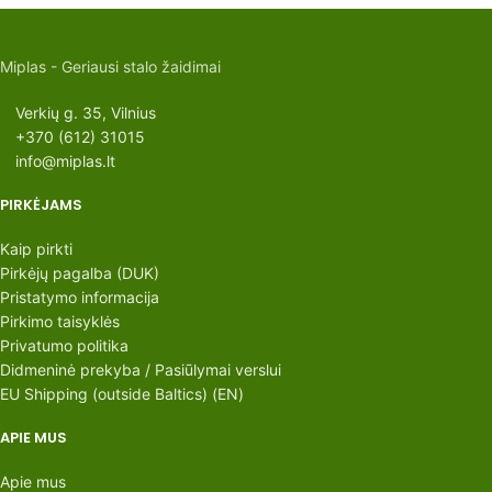
Miplas - Geriausi stalo žaidimai
Verkių g. 35, Vilnius
+370 (612) 31015
info@miplas.lt
PIRKĖJAMS
Kaip pirkti
Pirkėjų pagalba (DUK)
Pristatymo informacija
Pirkimo taisyklės
Privatumo politika
Didmeninė prekyba / Pasiūlymai verslui
EU Shipping (outside Baltics) (EN)
APIE MUS
Apie mus