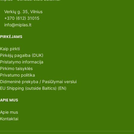
Verkių g. 35, Vilnius
+370 (612) 31015
info@miplas.lt
PIRKĖJAMS
Kaip pirkti
Pirkėjų pagalba (DUK)
Pristatymo informacija
Pirkimo taisyklės
Privatumo politika
Didmeninė prekyba / Pasiūlymai verslui
EU Shipping (outside Baltics) (EN)
APIE MUS
Apie mus
Kontaktai