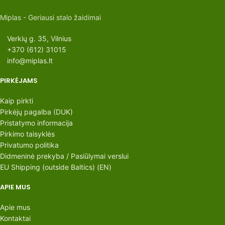
Miplas - Geriausi stalo žaidimai
Verkių g. 35, Vilnius
+370 (612) 31015
info@miplas.lt
PIRKĖJAMS
Kaip pirkti
Pirkėjų pagalba (DUK)
Pristatymo informacija
Pirkimo taisyklės
Privatumo politika
Didmeninė prekyba / Pasiūlymai verslui
EU Shipping (outside Baltics) (EN)
APIE MUS
Apie mus
Kontaktai