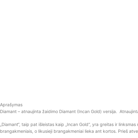
Aprašymas
Diamant – atnaujinta žaidimo Diamant (Incan Gold) versija. Atnaujint
„Diamant“, taip pat išleistas kaip „Incan Gold“, yra greitas ir linksmas 
brangakmeniais, o likusieji brangakmeniai lieka ant kortos. Prieš atver