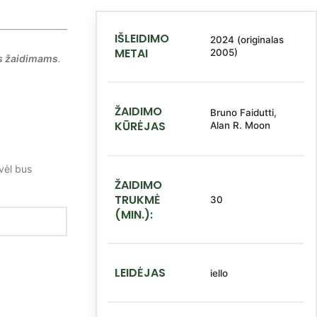
IŠLEIDIMO
2024 (originalas
METAI
2005)
s žaidimams
.
ŽAIDIMO
Bruno Faidutti,
KŪRĖJAS
Alan R. Moon
vėl bus
ŽAIDIMO
TRUKMĖ
30
(MIN.):
LEIDĖJAS
iello