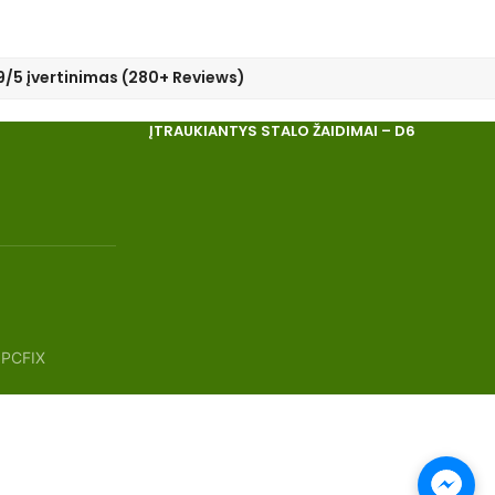
9/5 įvertinimas (280+ Reviews)
ĮTRAUKIANTYS STALO ŽAIDIMAI – D6
 PCFIX