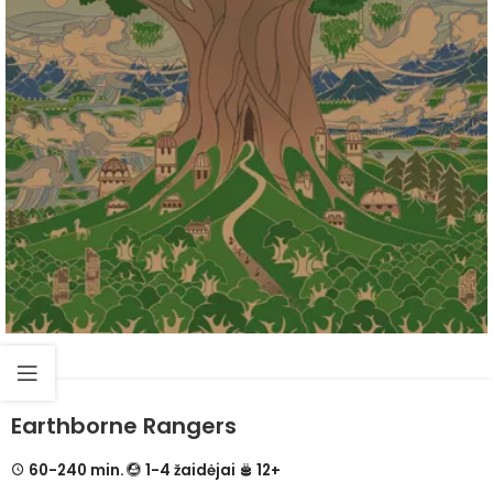
Earthborne Rangers
60-240 min.
1-4 žaidėjai
12+