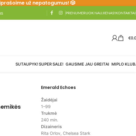
Atsiprašoime už nepatogumus! 🎲
us
PRENUMERUOK NAUJIENAS!
KONTAKTAI
€
0.
SUTAUPYK!
SUPER SALE!
GAUSIME JAU GREITAI
MIPLO KLUB
Emerald Echoes
Žaidėjai
hemikės
1–99
Trukmė
240 min.
Dizaineris
Rita Orlov, Chelsea Stark