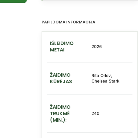
PAPILDOMA INFORMACIJA
IŠLEIDIMO
2026
METAI
ŽAIDIMO
Rita Orlov,
KŪRĖJAS
Chelsea Stark
ŽAIDIMO
TRUKMĖ
240
(MIN.):