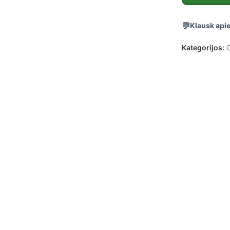
Klausk apie
Kategorijos:
G