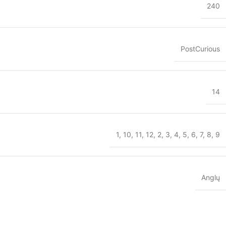
240
PostCurious
14
1
,
10
,
11
,
12
,
2
,
3
,
4
,
5
,
6
,
7
,
8
,
9
Anglų