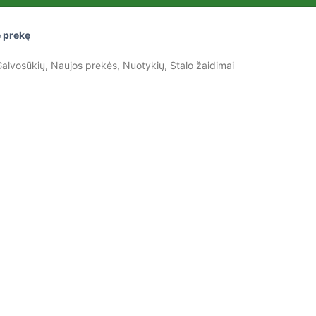
 prekę
alvosūkių
,
Naujos prekės
,
Nuotykių
,
Stalo žaidimai