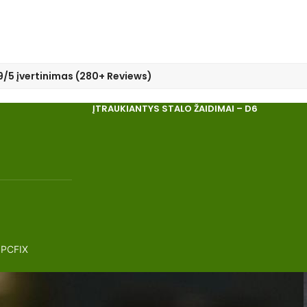
9/5 įvertinimas (280+ Reviews)
ĮTRAUKIANTYS STALO ŽAIDIMAI – D6
 PCFIX