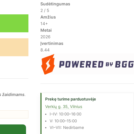
Sudėtingumas
2 / 5
Amžius
14+
Metai
2026
Įvertinimas
8.44
s žaidimams
.
Prekę turime parduotuvėje
Verkių g. 35, Vilnius
I–IV: 10:00–16:00
V: 10:00–15:00
VI–VII: Nedirbame