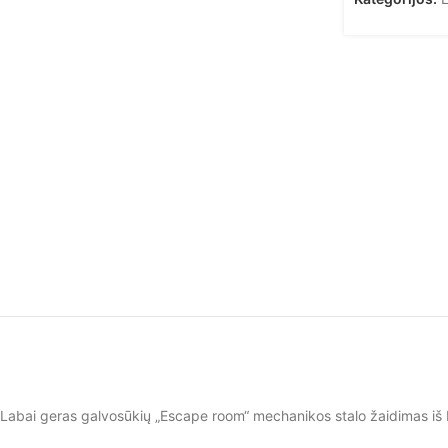
Labai geras galvosūkių „Escape room“ mechanikos stalo žaidimas iš Ex