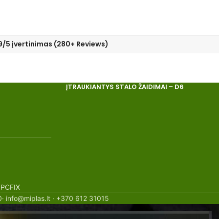
9/5 įvertinimas (280+ Reviews)
ĮTRAUKIANTYS STALO ŽAIDIMAI – D6
 PCFIX
· info@miplas.lt · +370 612 31015