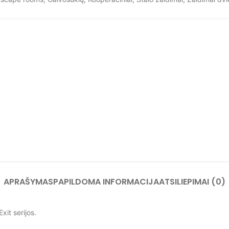
APRAŠYMAS
PAPILDOMA INFORMACIJA
ATSILIEPIMAI (0)
it serijos.