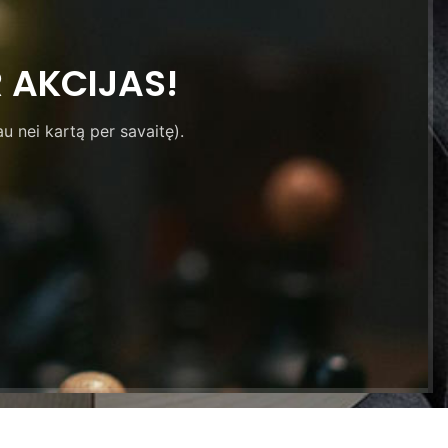
 AKCIJAS!
u nei kartą per savaitę).