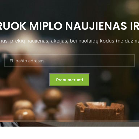
UOK MIPLO NAUJIENAS IR
s, prekių naujienas, akcijas, bei nuolaidų kodus (ne dažnia