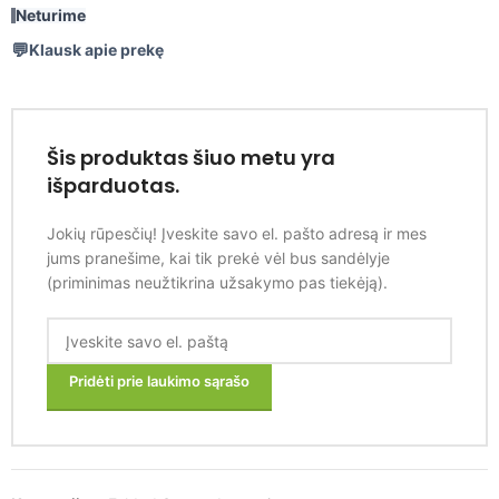
Neturime
Klausk apie prekę
Šis produktas šiuo metu yra
išparduotas.
Jokių rūpesčių! Įveskite savo el. pašto adresą ir mes
jums pranešime, kai tik prekė vėl bus sandėlyje
(priminimas neužtikrina užsakymo pas tiekėją).
Pridėti prie laukimo sąrašo