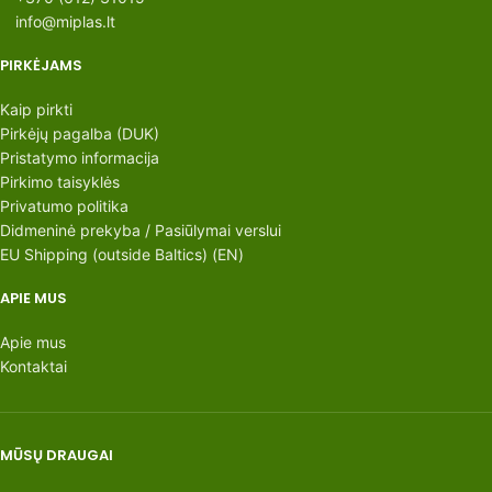
info@miplas.lt
PIRKĖJAMS
Kaip pirkti
Pirkėjų pagalba (DUK)
Pristatymo informacija
Pirkimo taisyklės
Privatumo politika
Didmeninė prekyba / Pasiūlymai verslui
EU Shipping (outside Baltics) (EN)
APIE MUS
Apie mus
Kontaktai
MŪSŲ DRAUGAI