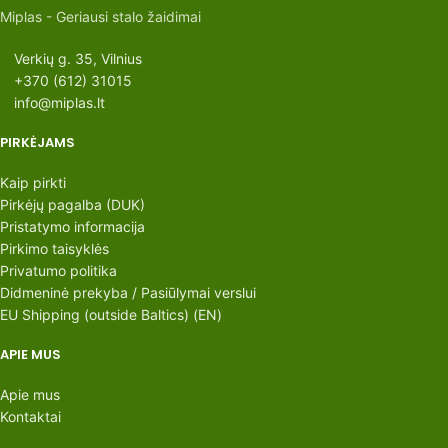
Miplas - Geriausi stalo žaidimai
Verkių g. 35, Vilnius
+370 (612) 31015
info@miplas.lt
PIRKĖJAMS
Kaip pirkti
Pirkėjų pagalba (DUK)
Pristatymo informacija
Pirkimo taisyklės
Privatumo politika
Didmeninė prekyba / Pasiūlymai verslui
EU Shipping (outside Baltics) (EN)
APIE MUS
Apie mus
Kontaktai