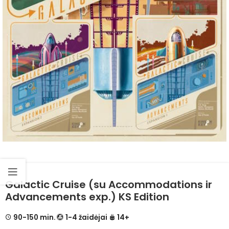
Galactic Cruise (su Accommodations ir
Advancements exp.) KS Edition
90-150 min.
1-4 žaidėjai
14+