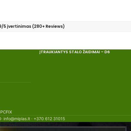
9/5 įvertinimas (280+ Reviews)
ĮTRAUKIANTYS STALO ŽAIDIMAI – D6
 PCFIX
· info@miplas.lt · +370 612 31015