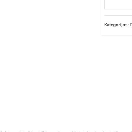
Kategorijos:
D