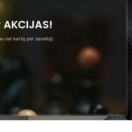
 AKCIJAS!
u nei kartą per savaitę).