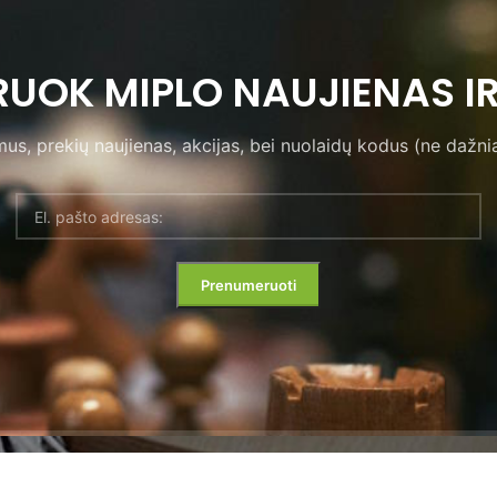
UOK MIPLO NAUJIENAS IR
s, prekių naujienas, akcijas, bei nuolaidų kodus (ne dažnia