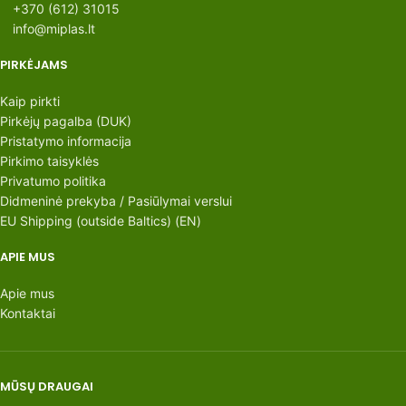
+370 (612) 31015
info@miplas.lt
PIRKĖJAMS
Kaip pirkti
Pirkėjų pagalba (DUK)
Pristatymo informacija
Pirkimo taisyklės
Privatumo politika
Didmeninė prekyba / Pasiūlymai verslui
EU Shipping (outside Baltics) (EN)
APIE MUS
Apie mus
Kontaktai
MŪSŲ DRAUGAI