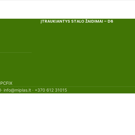
ĮTRAUKIANTYS STALO ŽAIDIMAI – D6
 PCFIX
· info@miplas.lt · +370 612 31015