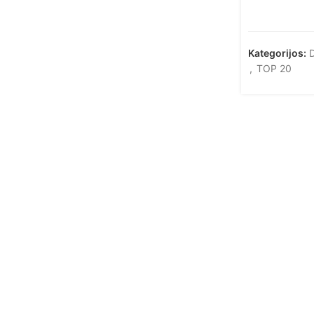
Kategorijos:
D
,
TOP 20