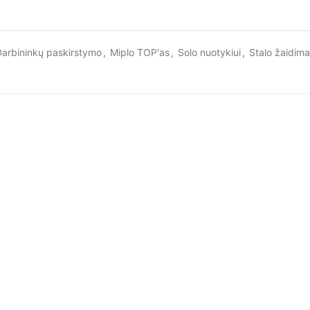
arbininkų paskirstymo
,
Miplo TOP'as
,
Solo nuotykiui
,
Stalo žaidima