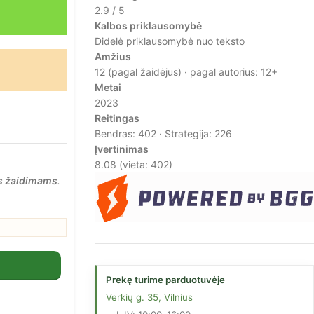
2.9 / 5
Kalbos priklausomybė
Didelė priklausomybė nuo teksto
Amžius
12 (pagal žaidėjus) · pagal autorius: 12+
Metai
2023
Reitingas
Bendras: 402 · Strategija: 226
Įvertinimas
8.08
(vieta: 402)
s žaidimams
.
Prekę turime parduotuvėje
Verkių g. 35, Vilnius