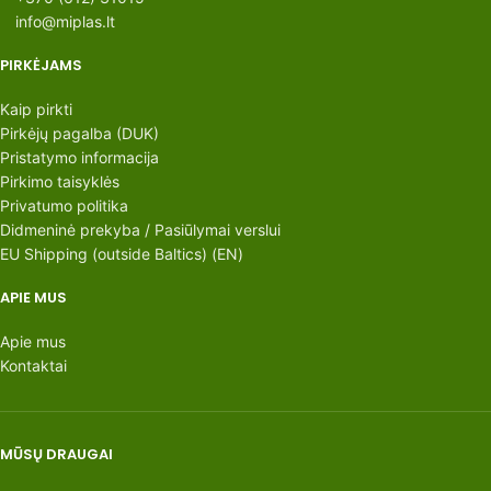
info@miplas.lt
PIRKĖJAMS
Kaip pirkti
Pirkėjų pagalba (DUK)
Pristatymo informacija
Pirkimo taisyklės
Privatumo politika
Didmeninė prekyba / Pasiūlymai verslui
EU Shipping (outside Baltics) (EN)
APIE MUS
Apie mus
Kontaktai
MŪSŲ DRAUGAI