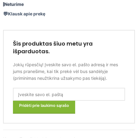
Neturime
Klausk apie prekę
Šis produktas šiuo metu yra
išparduotas.
Jokių rūpesčių! Įveskite savo el. pašto adresą ir mes
jums pranešime, kai tik prekė vėl bus sandėlyje
(priminimas neužtikrina užsakymo pas tiekėją).
Pridėti prie laukimo sąrašo