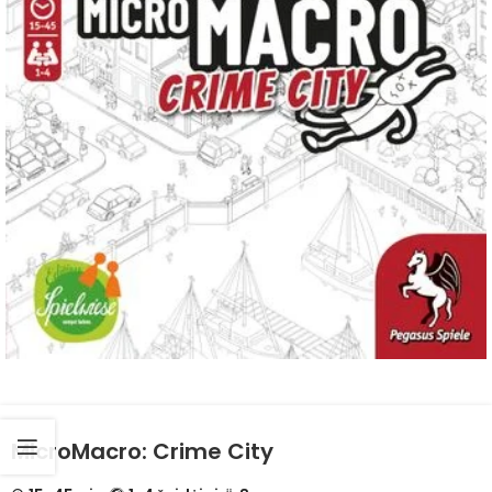
MicroMacro: Crime City