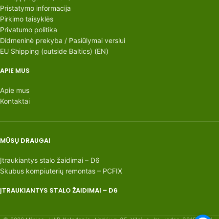
Pristatymo informacija
Pirkimo taisyklės
Privatumo politika
Didmeninė prekyba / Pasiūlymai verslui
EU Shipping (outside Baltics) (EN)
APIE MUS
Apie mus
Kontaktai
MŪSŲ DRAUGAI
Įtraukiantys stalo žaidimai – D6
Skubus kompiuterių remontas – PCFIX
ĮTRAUKIANTYS STALO ŽAIDIMAI – D6