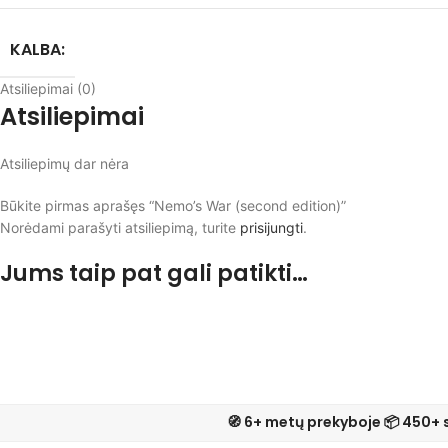
KALBA:
Atsiliepimai (0)
Atsiliepimai
Atsiliepimų dar nėra
Būkite pirmas aprašęs “Nemo’s War (second edition)”
Norėdami parašyti atsiliepimą, turite
prisijungti
.
Jums taip pat gali patikti…
🧭 6+ metų prekyboje 📦 450+ 