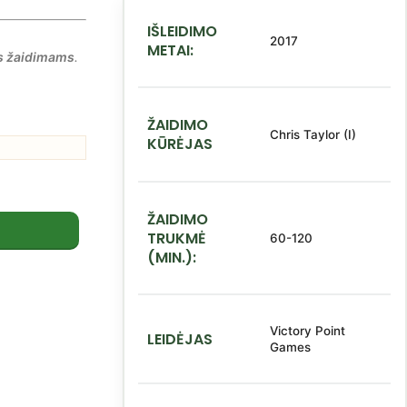
IŠLEIDIMO
2017
METAI:
s žaidimams
.
ŽAIDIMO
Chris Taylor (I)
KŪRĖJAS
ŽAIDIMO
TRUKMĖ
60-120
(MIN.):
Victory Point
LEIDĖJAS
Games