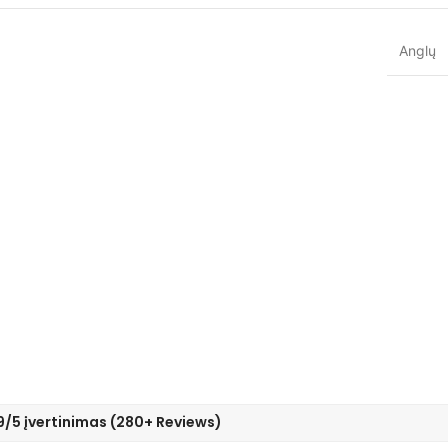
Anglų
9/5 įvertinimas (280+ Reviews)