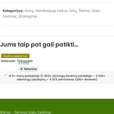
Kategorijos:
Kortų
,
Nereikalauja kalbos žinių
,
Šeimai
,
Stalo
žaidimai
,
Strateginiai
Jums taip pat gali patikti…
Žaidimo papildymas
Nidavellir: Thingvellir
€
17.00
Neturime
🧭 6+ metų prekyboje 📦 450+ skirtingų žaidimų sandėlyje ✅ 3 000+
sėkmingų užsakymų ⭐ 4.9/5 įvertinimas (280+ Reviews)
Miplas - Geriausi stalo žaidimai