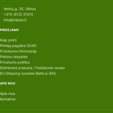
Verkių g. 35, Vilnius
+370 (612) 31015
info@miplas.lt
PIRKĖJAMS
Kaip pirkti
Pirkėjų pagalba (DUK)
Pristatymo informacija
Pirkimo taisyklės
Privatumo politika
Didmeninė prekyba / Pasiūlymai verslui
EU Shipping (outside Baltics) (EN)
APIE MUS
Apie mus
Kontaktai