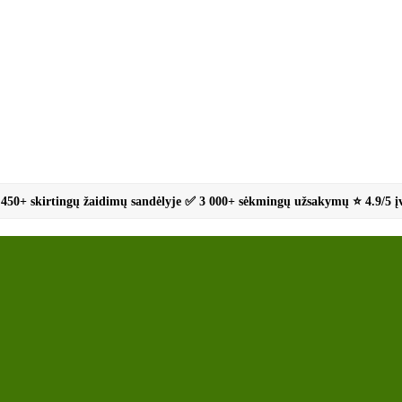
450+ skirtingų žaidimų sandėlyje ✅ 3 000+ sėkmingų užsakymų ⭐ 4.9/5 į