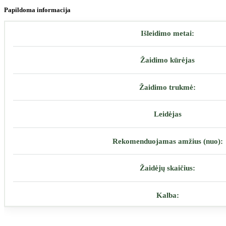
Papildoma informacija
Išleidimo metai:
Žaidimo kūrėjas
Žaidimo trukmė:
Leidėjas
Rekomenduojamas amžius (nuo):
Žaidėjų skaičius:
Kalba: