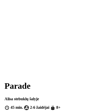
Parade
Alisa stebuklų šalyje
45 min.
2-6 žaidėjai
8+