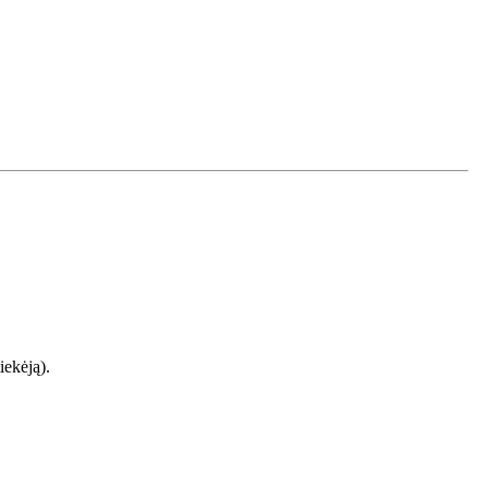
iekėją).