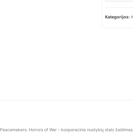
Kategorijos:
K
Peacemakers: Horrors of War – kooperacinis nuotykių stalo žaidimas