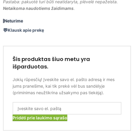
Pastaba: pakuotė turi būti neatidaryta, plėvelė nepažeista.
Netaikoma naudotiems žaidimams
.
Neturime
Klausk apie prekę
Šis produktas šiuo metu yra
išparduotas.
Jokių rūpesčių! Įveskite savo el. pašto adresą ir mes
jums pranešime, kai tik prekė vėl bus sandėlyje
(priminimas neužtikrina užsakymo pas tiekėją).
Pridėti prie laukimo sąrašo