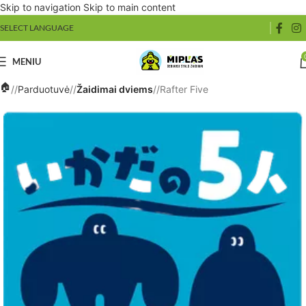
Skip to navigation
Skip to main content
SELECT LANGUAGE
MENIU
/
Parduotuvė
/
Žaidimai dviems
/
Rafter Five