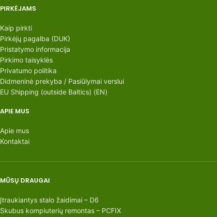
PIRKĖJAMS
Kaip pirkti
Pirkėjų pagalba (DUK)
Pristatymo informacija
Pirkimo taisyklės
Privatumo politika
Didmeninė prekyba / Pasiūlymai verslui
EU Shipping (outside Baltics) (EN)
APIE MUS
Apie mus
Kontaktai
MŪSŲ DRAUGAI
Įtraukiantys stalo žaidimai – D6
Skubus kompiuterių remontas – PCFIX