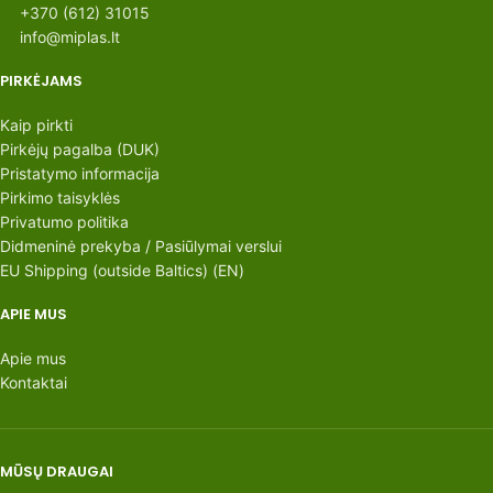
+370 (612) 31015
info@miplas.lt
PIRKĖJAMS
Kaip pirkti
Pirkėjų pagalba (DUK)
Pristatymo informacija
Pirkimo taisyklės
Privatumo politika
Didmeninė prekyba / Pasiūlymai verslui
EU Shipping (outside Baltics) (EN)
APIE MUS
Apie mus
Kontaktai
MŪSŲ DRAUGAI