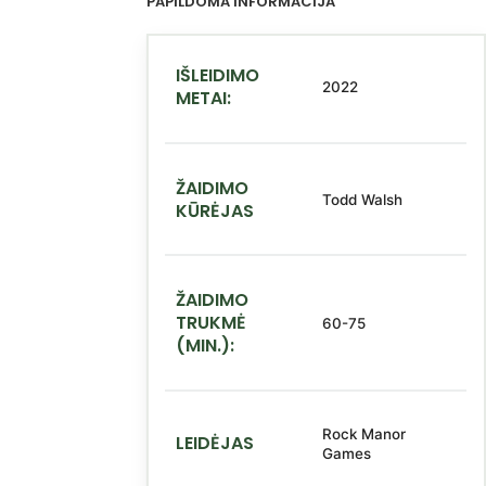
PAPILDOMA INFORMACIJA
IŠLEIDIMO
2022
METAI:
ŽAIDIMO
Todd Walsh
KŪRĖJAS
ŽAIDIMO
TRUKMĖ
60-75
(MIN.):
Rock Manor
LEIDĖJAS
Games