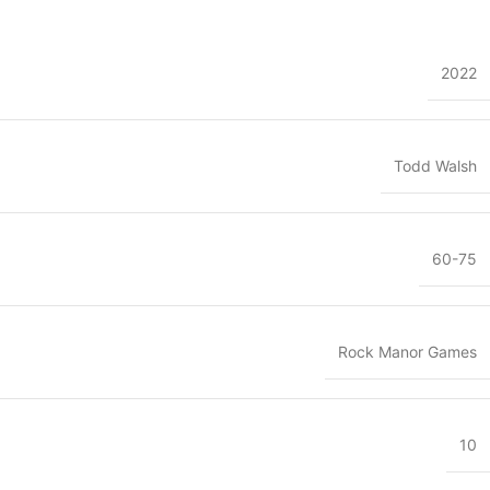
2022
Todd Walsh
60-75
Rock Manor Games
10