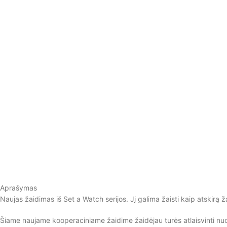
Aprašymas
Naujas žaidimas iš Set a Watch serijos. Jį galima žaisti kaip atskirą 
Šiame naujame kooperaciniame žaidime žaidėjau turės atlaisvinti nuo m