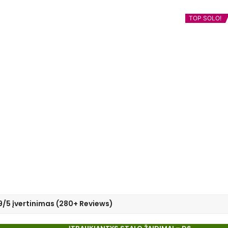
TOP SOLO!
9/5 įvertinimas (280+ Reviews)