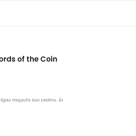
rds of the Coin
 ilgiau megautis siuo zaidimu. 👍