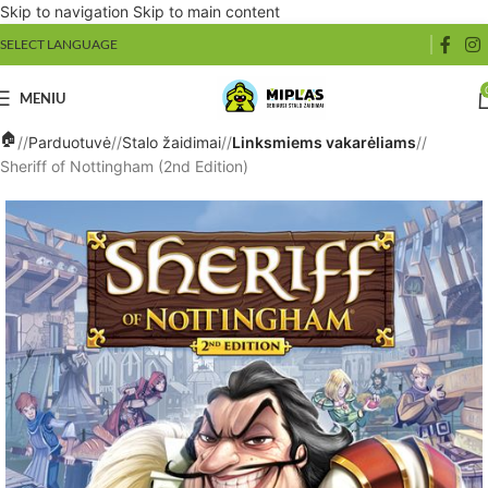
Skip to navigation
Skip to main content
SELECT LANGUAGE
MENIU
/
Parduotuvė
/
Stalo žaidimai
/
Linksmiems vakarėliams
/
Sheriff of Nottingham (2nd Edition)