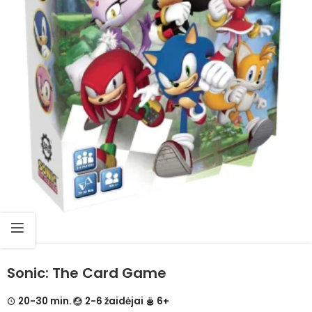
Sonic: The Card Game
20-30 min.
2-6 žaidėjai
6+