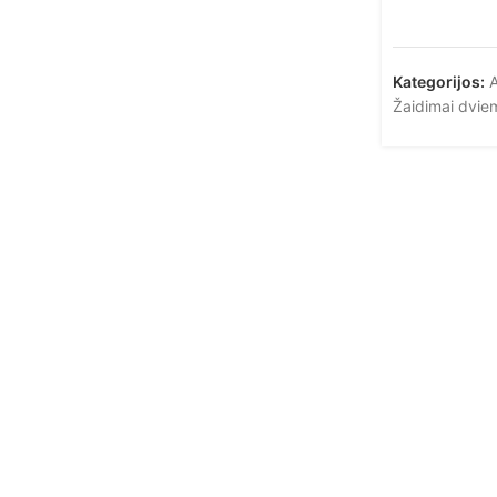
Kategorijos:
A
Žaidimai dvie