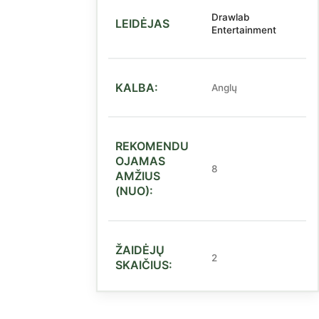
Drawlab
LEIDĖJAS
Entertainment
KALBA:
Anglų
REKOMENDU
OJAMAS
8
AMŽIUS
(NUO):
ŽAIDĖJŲ
2
SKAIČIUS: