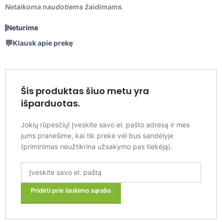
Netaikoma naudotiems žaidimams
.
Neturime
Klausk apie prekę
Šis produktas šiuo metu yra
išparduotas.
Jokių rūpesčių! Įveskite savo el. pašto adresą ir mes
jums pranešime, kai tik prekė vėl bus sandėlyje
(priminimas neužtikrina užsakymo pas tiekėją).
Pridėti prie laukimo sąrašo