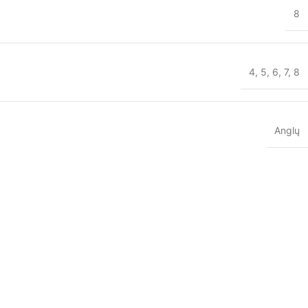
8
4
,
5
,
6
,
7
,
8
Anglų