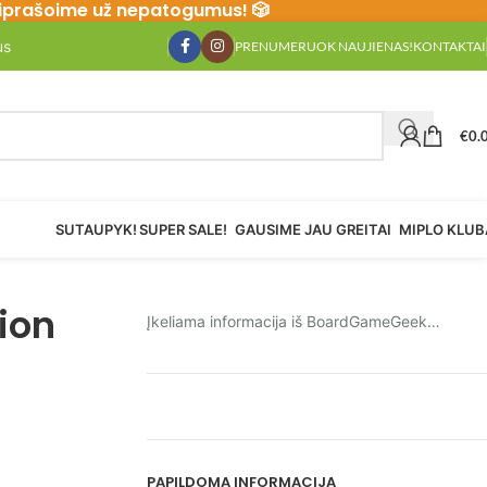
Atsiprašoime už nepatogumus! 🎲
us
PRENUMERUOK NAUJIENAS!
KONTAKTAI
€
0.
SUTAUPYK!
SUPER SALE!
GAUSIME JAU GREITAI
MIPLO KLUB
ion
Įkeliama informacija iš BoardGameGeek…
PAPILDOMA INFORMACIJA