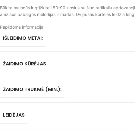
Būkite malonūs ir grįžkite į 80-90-uosius su šiuo radikaliu apdovanoj
amžiaus pabaigos melodijas ir madas. Dvipusės kortelės leidžia lengv
Papildoma informacija
IŠLEIDIMO METAI:
ŽAIDIMO KŪRĖJAS
ŽAIDIMO TRUKMĖ (MIN.):
LEIDĖJAS