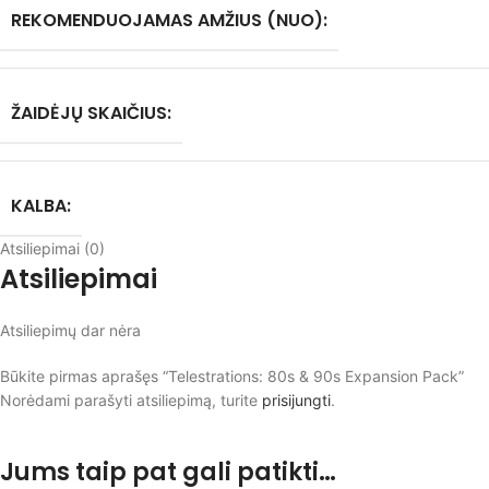
REKOMENDUOJAMAS AMŽIUS (NUO):
ŽAIDĖJŲ SKAIČIUS:
KALBA:
Atsiliepimai (0)
Atsiliepimai
Atsiliepimų dar nėra
Būkite pirmas aprašęs “Telestrations: 80s & 90s Expansion Pack”
Norėdami parašyti atsiliepimą, turite
prisijungti
.
Jums taip pat gali patikti…