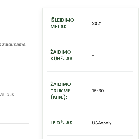
IŠLEIDIMO
2021
METAI:
s žaidimams
.
ŽAIDIMO
–
KŪRĖJAS
ŽAIDIMO
TRUKMĖ
15-30
vėl bus
(MIN.):
LEIDĖJAS
USAopoly