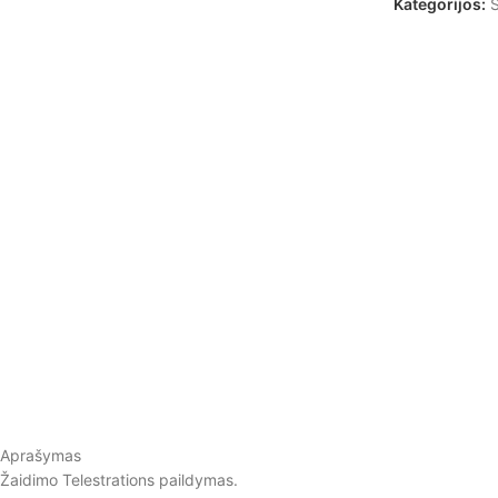
Kategorijos:
S
Aprašymas
Žaidimo Telestrations paildymas.