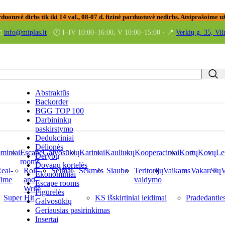
rduotuvė dirbs tik iki 14 val., 08-07 d. fizinė parduotuvė nedirbs. Atsiprašoime
️
info@miplas.lt
· 🕐 I–IV 10:00–16:00, V 10:00–15:00 · 📍
Verkių g. 35, Vil
Abstraktūs
Backorder
BGG TOP 100
Darbininkų
paskirstymo
Dedukciniai
Dėlionės
miniai
Escape
Galvosūkių
Kariniai
Kauliukų
Kooperaciniai
Kortų
Kovų
Le
Derybų
rooms
Dovanų kortelės
eal-
Roll-
Šeimai
Sekmės
Siaubo
Teritorijų
Vaikams
Vakarėlių
V
Ekonominiai
ime
and-
valdymo
Escape rooms
Write
Figūrėlės
Super Hit
KS išskirtiniai leidimai
Pradedantie
Galvosūkių
Geriausias pasirinkimas
Insertai