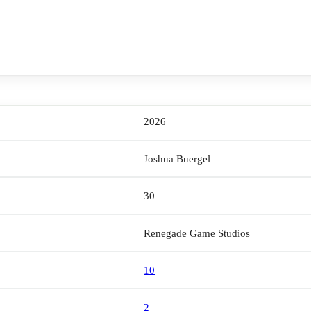
2026
Joshua Buergel
30
Renegade Game Studios
10
2