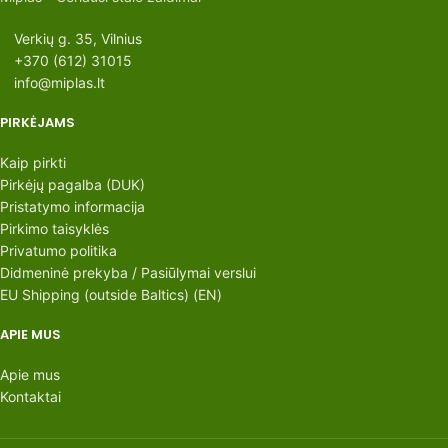
Verkių g. 35, Vilnius
+370 (612) 31015
info@miplas.lt
PIRKĖJAMS
Kaip pirkti
Pirkėjų pagalba (DUK)
Pristatymo informacija
Pirkimo taisyklės
Privatumo politika
Didmeninė prekyba / Pasiūlymai verslui
EU Shipping (outside Baltics) (EN)
APIE MUS
Apie mus
Kontaktai