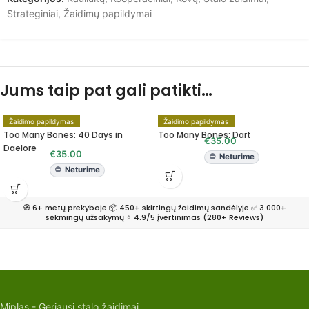
Strateginiai
,
Žaidimų papildymai
Jums taip pat gali patikti…
Žaidimo papildymas
Žaidimo papildymas
Too Many Bones: 40 Days in
Too Many Bones: Dart
€
35.00
Daelore
€
35.00
Neturime
Neturime
🧭 6+ metų prekyboje 📦 450+ skirtingų žaidimų sandėlyje ✅ 3 000+
sėkmingų užsakymų ⭐ 4.9/5 įvertinimas (280+ Reviews)
Miplas - Geriausi stalo žaidimai