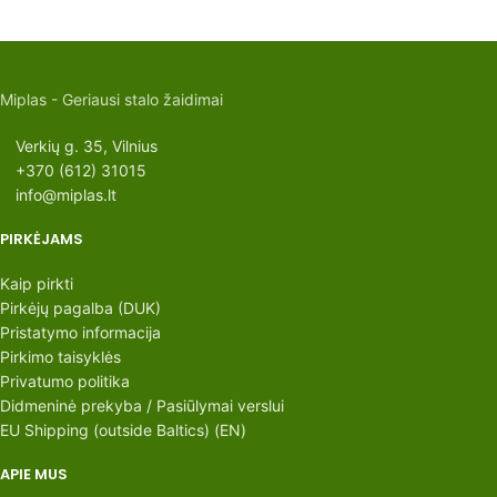
Miplas - Geriausi stalo žaidimai
Verkių g. 35, Vilnius
+370 (612) 31015
info@miplas.lt
PIRKĖJAMS
Kaip pirkti
Pirkėjų pagalba (DUK)
Pristatymo informacija
Pirkimo taisyklės
Privatumo politika
Didmeninė prekyba / Pasiūlymai verslui
EU Shipping (outside Baltics) (EN)
APIE MUS