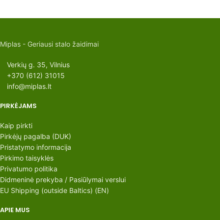
Miplas - Geriausi stalo žaidimai
Verkių g. 35, Vilnius
+370 (612) 31015
info@miplas.lt
PIRKĖJAMS
Kaip pirkti
Pirkėjų pagalba (DUK)
Pristatymo informacija
Pirkimo taisyklės
Privatumo politika
Didmeninė prekyba / Pasiūlymai verslui
EU Shipping (outside Baltics) (EN)
APIE MUS