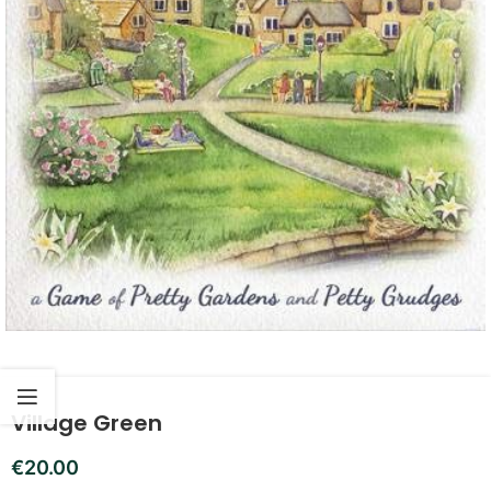
Village Green
€
20.00