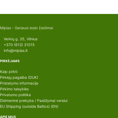
Miplas - Geriausi stalo žaidimai
Verkių g. 35, Vilnius
+370 (612) 31015
info@miplas.lt
PIRKĖJAMS
Kaip pirkti
Pirkėjų pagalba (DUK)
Pristatymo informacija
Pirkimo taisyklės
Privatumo politika
Didmeninė prekyba / Pasiūlymai verslui
EU Shipping (outside Baltics) (EN)
APIE MUS