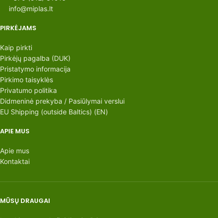
info@miplas.lt
PIRKĖJAMS
Kaip pirkti
Pirkėjų pagalba (DUK)
Pristatymo informacija
Pirkimo taisyklės
Privatumo politika
Didmeninė prekyba / Pasiūlymai verslui
EU Shipping (outside Baltics) (EN)
APIE MUS
Apie mus
Kontaktai
MŪSŲ DRAUGAI