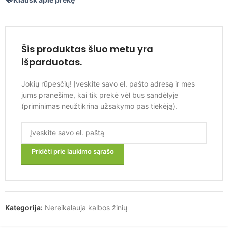
Šis produktas šiuo metu yra
išparduotas.
Jokių rūpesčių! Įveskite savo el. pašto adresą ir mes
jums pranešime, kai tik prekė vėl bus sandėlyje
(priminimas neužtikrina užsakymo pas tiekėją).
Pridėti prie laukimo sąrašo
Kategorija:
Nereikalauja kalbos žinių