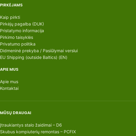
PIRKĖJAMS
Kaip pirkti
Pirkėjų pagalba (DUK)
Pristatymo informacija
Pirkimo taisyklės
Privatumo politika
Didmeninė prekyba / Pasiūlymai verslui
EU Shipping (outside Baltics) (EN)
APIE MUS
Apie mus
Kontaktai
MŪSŲ DRAUGAI
Įtraukiantys stalo žaidimai – D6
Skubus kompiuterių remontas – PCFIX