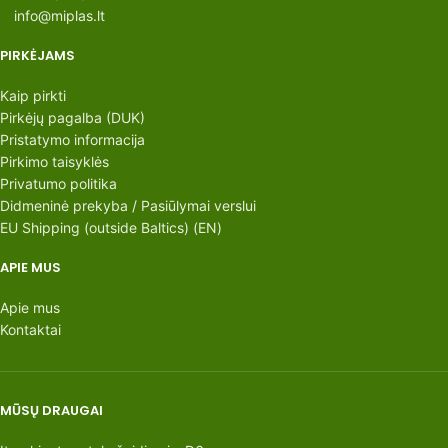
info@miplas.lt
PIRKĖJAMS
Kaip pirkti
Pirkėjų pagalba (DUK)
Pristatymo informacija
Pirkimo taisyklės
Privatumo politika
Didmeninė prekyba / Pasiūlymai verslui
EU Shipping (outside Baltics) (EN)
APIE MUS
Apie mus
Kontaktai
MŪSŲ DRAUGAI