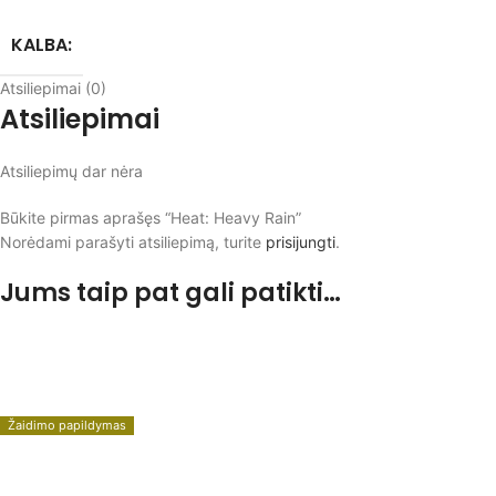
KALBA:
Atsiliepimai (0)
Atsiliepimai
Atsiliepimų dar nėra
Būkite pirmas aprašęs “Heat: Heavy Rain”
Norėdami parašyti atsiliepimą, turite
prisijungti
.
Jums taip pat gali patikti…
Žaidimo papildymas