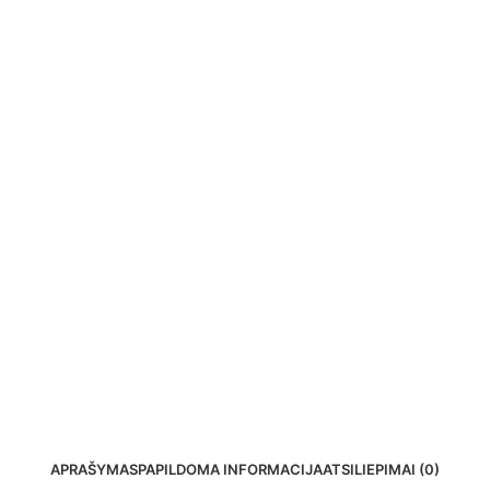
APRAŠYMAS
PAPILDOMA INFORMACIJA
ATSILIEPIMAI (0)