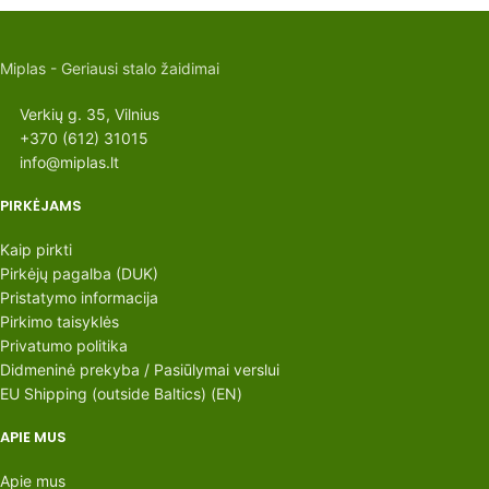
Miplas - Geriausi stalo žaidimai
Verkių g. 35, Vilnius
+370 (612) 31015
info@miplas.lt
PIRKĖJAMS
Kaip pirkti
Pirkėjų pagalba (DUK)
Pristatymo informacija
Pirkimo taisyklės
Privatumo politika
Didmeninė prekyba / Pasiūlymai verslui
EU Shipping (outside Baltics) (EN)
APIE MUS
Apie mus